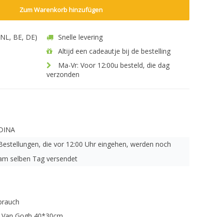
Zum Warenkorb hinzufügen
 (NL, BE, DE)
Snelle levering
Altijd een cadeautje bij de bestelling
Ma-Vr: Voor 12:00u besteld, die dag
verzonden
DINA
Bestellungen, die vor 12:00 Uhr eingehen, werden noch
am selben Tag versendet
brauch
- Van Gogh 40*30cm