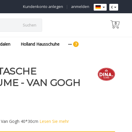
Kundenkonto anlegen
|
anmelden
€
0
Suchen
dalen
Holland Hausschuhe
TASCHE
ME - VAN GOGH
- Van Gogh 40*30cm
Lesen Sie mehr