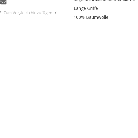
Lange Griffe
/
Zum Vergleich hinzufügen
/
100% Baumwolle