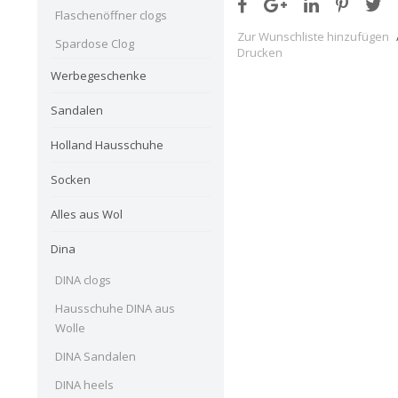
Flaschenöffner clogs
Zur Wunschliste hinzufügen
Spardose Clog
Drucken
Werbegeschenke
Sandalen
Holland Hausschuhe
Socken
Alles aus Wol
Dina
DINA clogs
Hausschuhe DINA aus
Wolle
DINA Sandalen
DINA heels