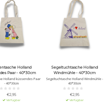
entasche Holland
Segeltuchtasche Holland
des Paar - 40*30cm
Windmühle - 40*30cm
he Holland küssendes Paar
Segeltuchtasche Holland Windmühle -
- 40*30cm
40*30cm
€2,95
€2,95
Verfügbar
Verfügbar