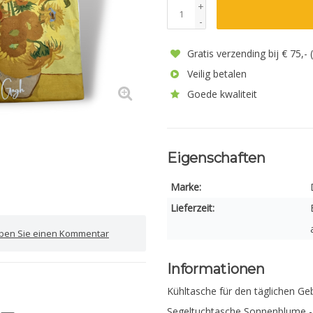
+
-
Gratis verzending bij € 75,-
Veilig betalen
Goede kwaliteit
Eigenschaften
Marke:
Lieferzeit:
iben Sie einen Kommentar
Informationen
Kühltasche für den täglichen Ge
Segeltuchtasche Sonnenblume 