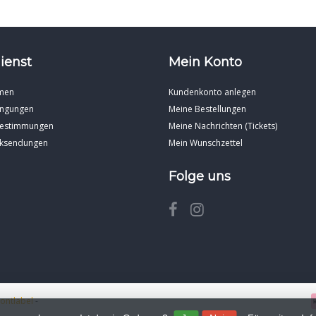
ienst
Mein Konto
men
Kundenkonto anlegen
ingungen
Meine Bestellungen
Bestimmungen
Meine Nachrichten (Tickets)
cksendungen
Mein Wunschzettel
Folge uns
rontlabel
-