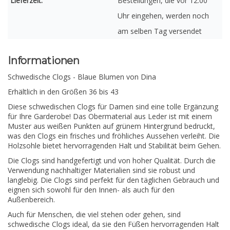
Lieferzeit:
Bestellungen, die vor 12:00
Uhr eingehen, werden noch
am selben Tag versendet
Informationen
Schwedische Clogs - Blaue Blumen von Dina
Erhältlich in den Größen 36 bis 43
Diese schwedischen Clogs für Damen sind eine tolle Ergänzung
für Ihre Garderobe! Das Obermaterial aus Leder ist mit einem
Muster aus weißen Punkten auf grünem Hintergrund bedruckt,
was den Clogs ein frisches und fröhliches Aussehen verleiht. Die
Holzsohle bietet hervorragenden Halt und Stabilität beim Gehen.
Die Clogs sind handgefertigt und von hoher Qualität. Durch die
Verwendung nachhaltiger Materialien sind sie robust und
langlebig. Die Clogs sind perfekt für den täglichen Gebrauch und
eignen sich sowohl für den Innen- als auch für den
Außenbereich.
Auch für Menschen, die viel stehen oder gehen, sind
schwedische Clogs ideal, da sie den Füßen hervorragenden Halt