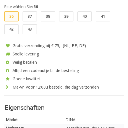
Bitte wählen Sie:
36
36
37
38
39
40
41
42
43
Gratis verzending bij € 75,- (NL, BE, DE)
Snelle levering
Veilig betalen
Altijd een cadeautje bij de bestelling
Goede kwaliteit
Ma-Vr: Voor 12:00u besteld, die dag verzonden
Eigenschaften
Marke:
DINA