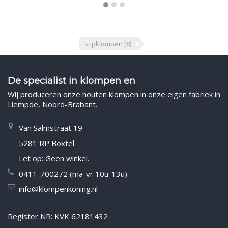
stipklompen
(8)
De specialist in klompen en
Wij produceren onze houten klompen in onze eigen fabriek in
Liempde, Noord-Brabant.
Van Salmstraat 19
5281 RP Boxtel
Let op: Geen winkel.
0411-700272 (ma-vr 10u-13u)
info@klompenkoning.nl
Register NR: KVK 62181432