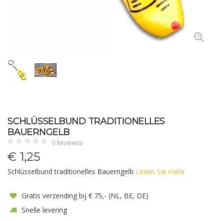
SCHLÜSSELBUND TRADITIONELLES
BAUERNGELB
0 Review(s)
€
1,25
Schlüsselbund traditionelles Bauerngelb
Lesen Sie mehr
Gratis verzending bij € 75,- (NL, BE, DE)
Snelle levering