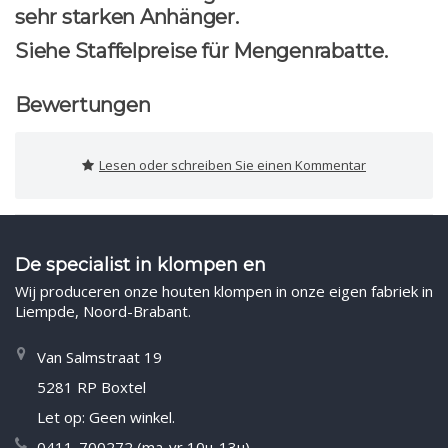
sehr starken Anhänger.
Siehe Staffelpreise für Mengenrabatte.
Bewertungen
Lesen oder schreiben Sie einen Kommentar
De specialist in klompen en
Wij produceren onze houten klompen in onze eigen fabriek in
Liempde, Noord-Brabant.
Van Salmstraat 19
5281 RP Boxtel
Let op: Geen winkel.
0411-700272 (ma-vr 10u-13u)