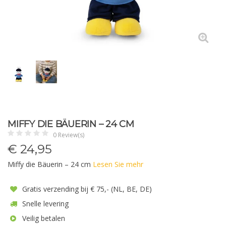
MIFFY DIE BÄUERIN – 24 CM
0 Review(s)
€
24,95
Miffy die Bäuerin – 24 cm
Lesen Sie mehr
Gratis verzending bij € 75,- (NL, BE, DE)
Snelle levering
Veilig betalen