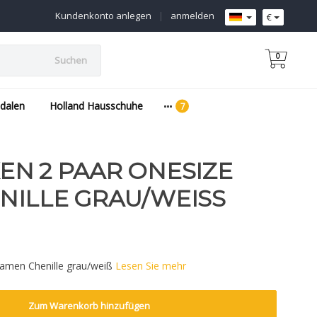
Kundenkonto anlegen
|
anmelden
€
0
Suchen
dalen
Holland Hausschuhe
N 2 PAAR ONESIZE
ILLE GRAU/WEISS
amen Chenille grau/weiß
Lesen Sie mehr
Zum Warenkorb hinzufügen