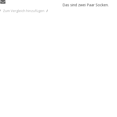
Das sind zwei Paar Socken.
/
Zum Vergleich hinzufügen
/