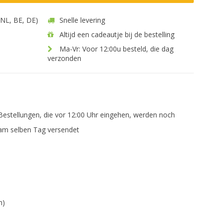
 (NL, BE, DE)
Snelle levering
Altijd een cadeautje bij de bestelling
Ma-Vr: Voor 12:00u besteld, die dag
verzonden
Bestellungen, die vor 12:00 Uhr eingehen, werden noch
am selben Tag versendet
n)