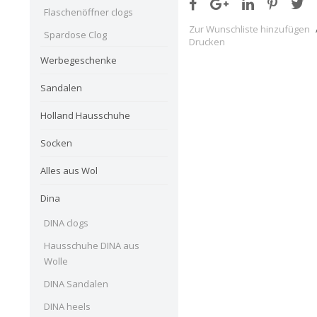
Flaschenöffner clogs
Zur Wunschliste hinzufügen
Spardose Clog
Drucken
Werbegeschenke
Sandalen
Holland Hausschuhe
Socken
Alles aus Wol
Dina
DINA clogs
Hausschuhe DINA aus
Wolle
DINA Sandalen
DINA heels