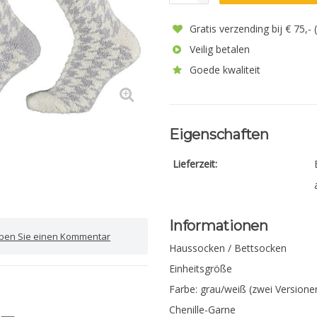
Gratis verzending bij € 75,-
Veilig betalen
Goede kwaliteit
Eigenschaften
Lieferzeit:
Informationen
iben Sie einen Kommentar
Haussocken / Bettsocken
Einheitsgröße
Farbe: grau/weiß (zwei Versione
Chenille-Garne