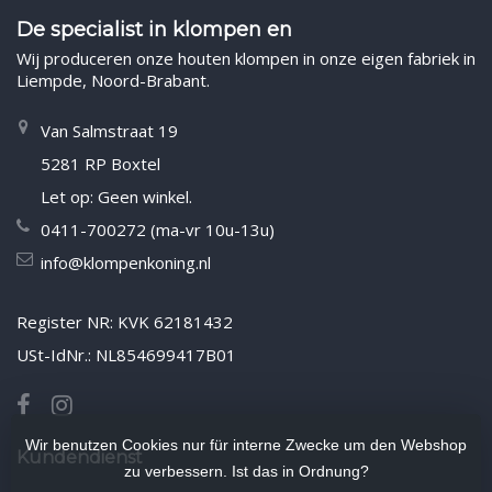
De specialist in klompen en
Wij produceren onze houten klompen in onze eigen fabriek in
Liempde, Noord-Brabant.
Van Salmstraat 19
5281 RP Boxtel
Let op: Geen winkel.
0411-700272 (ma-vr 10u-13u)
info@klompenkoning.nl
Register NR: KVK 62181432
USt-IdNr.: NL854699417B01
Wir benutzen Cookies nur für interne Zwecke um den Webshop
Kundendienst
zu verbessern. Ist das in Ordnung?