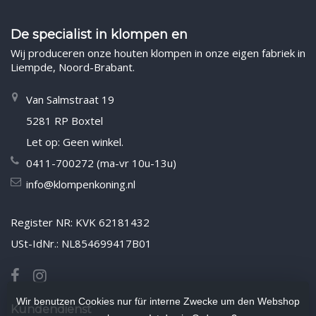
De specialist in klompen en
Wij produceren onze houten klompen in onze eigen fabriek in
Liempde, Noord-Brabant.
Van Salmstraat 19
5281 RP Boxtel
Let op: Geen winkel.
0411-700272 (ma-vr 10u-13u)
info@klompenkoning.nl
Register NR: KVK 62181432
USt-IdNr.: NL854699417B01
Wir benutzen Cookies nur für interne Zwecke um den Webshop
Kundendienst