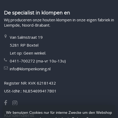
De specialist in klompen en
Wij produceren onze houten klompen in onze eigen fabriek in
Liempde, Noord-Brabant.
Van Salmstraat 19
5281 RP Boxtel
Let op: Geen winkel.
0411-700272 (ma-vr 10u-13u)
info@klompenkoning.nl
Register NR: KVK 62181432
USt-IdNr.: NL854699417B01
Wir benutzen Cookies nur für interne Zwecke um den Webshop
Kundendienst