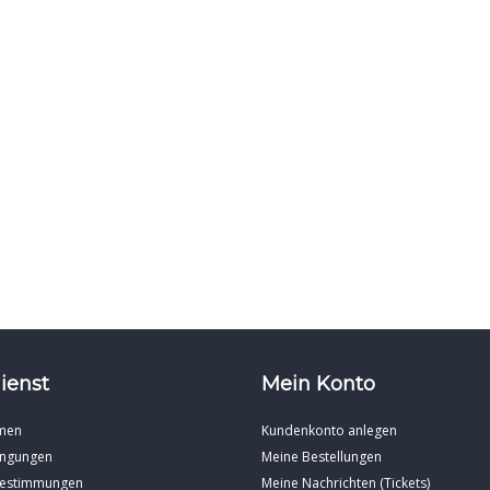
ienst
Mein Konto
men
Kundenkonto anlegen
ingungen
Meine Bestellungen
Bestimmungen
Meine Nachrichten (Tickets)