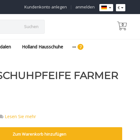
Kundenkonto anlegen
|
anmelden
€
0
Suchen
dalen
Holland Hausschuhe
SCHUHPFEIFE FARMER
elb
Lesen Sie mehr
Zum Warenkorb hinzufügen