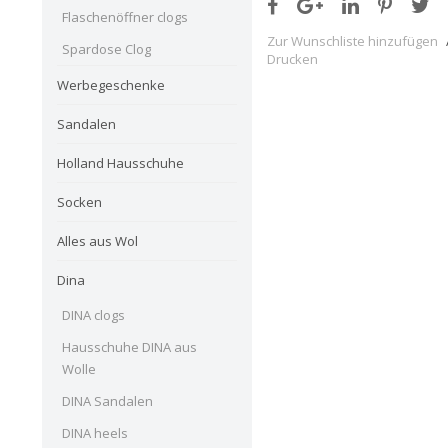
Flaschenöffner clogs
Zur Wunschliste hinzufügen
Spardose Clog
Drucken
Werbegeschenke
Sandalen
Holland Hausschuhe
Socken
Alles aus Wol
Dina
DINA clogs
Hausschuhe DINA aus
Wolle
DINA Sandalen
DINA heels