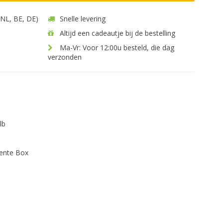
 (NL, BE, DE)
Snelle levering
Altijd een cadeautje bij de bestelling
Ma-Vr: Voor 12:00u besteld, die dag
verzonden
lb
rente Box