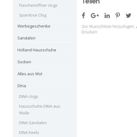
Teilen
Flaschenöffner clogs
Spardose Clog
Werbegeschenke
Zur Wunschliste hinzufügen
Drucken
Sandalen
Holland Hausschuhe
Socken
Alles aus Wol
Dina
DINA clogs
Hausschuhe DINA aus
Wolle
DINA Sandalen
DINA heels