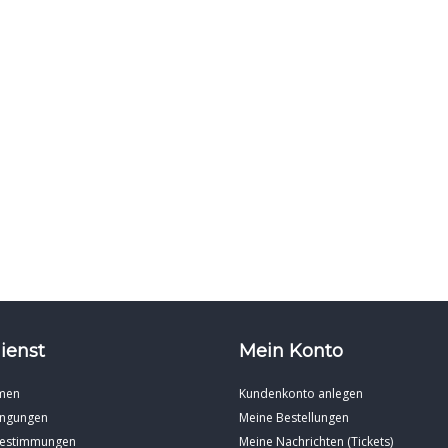
ienst
Mein Konto
men
Kundenkonto anlegen
ingungen
Meine Bestellungen
Bestimmungen
Meine Nachrichten (Tickets)