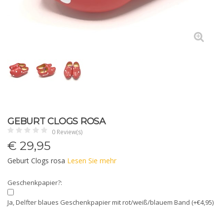
GEBURT CLOGS ROSA
0 Review(s)
€
29,95
Geburt Clogs rosa
Lesen Sie mehr
Geschenkpapier?:
Ja, Delfter blaues Geschenkpapier mit rot/weiß/blauem Band (+€4,95)