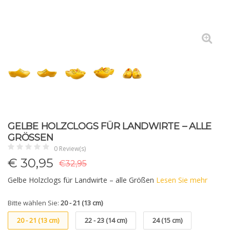
GELBE HOLZCLOGS FÜR LANDWIRTE – ALLE
GRÖSSEN
0 Review(s)
€
30,95
€32,95
Gelbe Holzclogs für Landwirte – alle Größen
Lesen Sie mehr
Bitte wählen Sie:
20 - 21 (13 cm)
20 - 21 (13 cm)
22 - 23 (14 cm)
24 (15 cm)