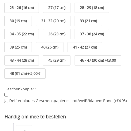
25 - 26 (16 cm)
27 (17 cm)
28 - 29 (18 cm)
30 (19 cm)
31 - 32 (20 cm)
33 (21 cm)
34 - 35 (22 cm)
36 (23 cm)
37 - 38 (24 cm)
39 (25 cm)
40 (26 cm)
41 - 42 (27 cm)
43 - 44 (28 cm)
45 (29 cm)
46 - 47 (30 cm) +€3.00
48 (31 cm) + 5,00 €
Geschenkpapier?
Ja, Delfter blaues Geschenkpapier mit rot/weiß/blauem Band (+€4,95)
Handig om mee te bestellen