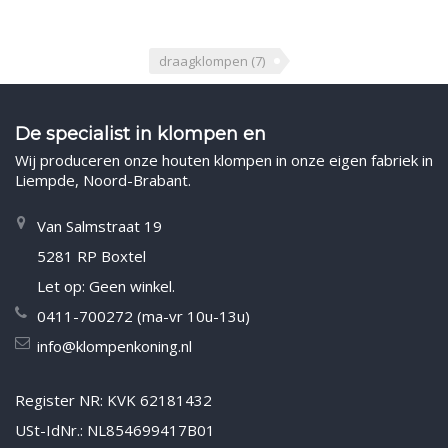
draagklompen
(7)
De specialist in klompen en
Wij produceren onze houten klompen in onze eigen fabriek in
Liempde, Noord-Brabant.
Van Salmstraat 19
5281 RP Boxtel
Let op: Geen winkel.
0411-700272 (ma-vr 10u-13u)
info@klompenkoning.nl
Register NR: KVK 62181432
USt-IdNr.: NL854699417B01