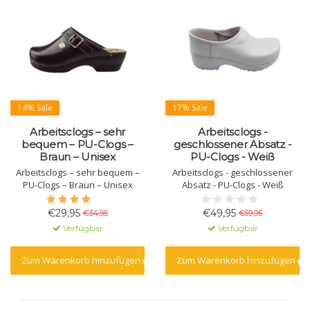
14% Sale
17% Sale
Arbeitsclogs – sehr
Arbeitsclogs -
bequem – PU-Clogs –
geschlossener Absatz -
Braun – Unisex
PU-Clogs - Weiß
Arbeitsclogs – sehr bequem –
Arbeitsclogs - geschlossener
PU-Clogs – Braun – Unisex
Absatz - PU-Clogs - Weiß
€29,95
€49,95
€34,95
€59,95
Verfügbar
Verfügbar
Zum Warenkorb hinzufügen
Zum Warenkorb hinzufügen