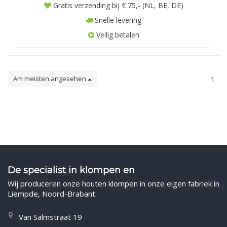
Gratis verzending bij € 75,- (NL, BE, DE)
Snelle levering
Veilig betalen
Am meisten angesehen
1
De specialist in klompen en
Wij produceren onze houten klompen in onze eigen fabriek in
Liempde, Noord-Brabant.
Van Salmstraat 19