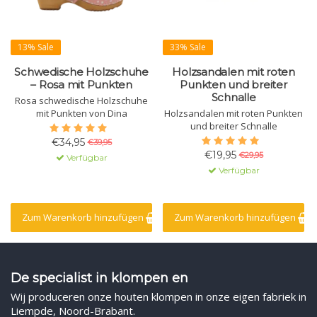
13% Sale
33% Sale
Schwedische Holzschuhe
Holzsandalen mit roten
– Rosa mit Punkten
Punkten und breiter
Schnalle
Rosa schwedische Holzschuhe
mit Punkten von Dina
Holzsandalen mit roten Punkten
und breiter Schnalle
€34,95
€39,95
€19,95
€29,95
Verfügbar
Verfügbar
Zum Warenkorb hinzufügen
Zum Warenkorb hinzufügen
De specialist in klompen en
Wij produceren onze houten klompen in onze eigen fabriek in
Liempde, Noord-Brabant.