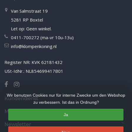
Van Salmstraat 19
5281 RP Boxtel
Let op: Geen winkel.
0411-700272 (ma-vr 10u-13u)
info@klompenkoning.nl
Register NR: KVK 62181432
USt-IdNr.: NL854699417B01
Wir benutzen Cookies nur für interne Zwecke um den Webshop
Kundendienst
zu verbessern. Ist das in Ordnung?
Mein Konto
Ja
Newsletter