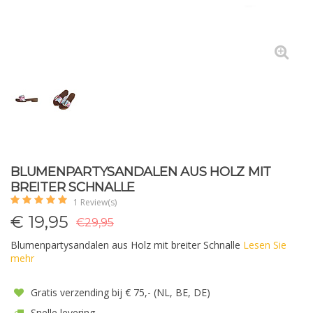
BLUMENPARTYSANDALEN AUS HOLZ MIT
BREITER SCHNALLE
1 Review(s)
€
19,95
€29,95
Blumenpartysandalen aus Holz mit breiter Schnalle
Lesen Sie
mehr
Gratis verzending bij € 75,- (NL, BE, DE)
Snelle levering