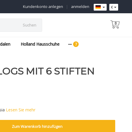
Kundenkonto anlegen
|
anmelden
€
0
Suchen
dalen
Holland Hausschuhe
LOGS MIT 6 STIFTEN
hsia
Lesen Sie mehr
Zum Warenkorb hinzufügen