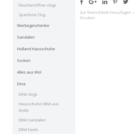
Flaschenöffner clogs
Zur Wunschliste hinzufügen
Spardose Clog
Drucken
Werbegeschenke
Sandalen
Holland Hausschuhe
Socken
Alles aus Wol
Dina
DINA clogs
Hausschuhe DINA aus
Wolle
DINA Sandalen
DINA heels