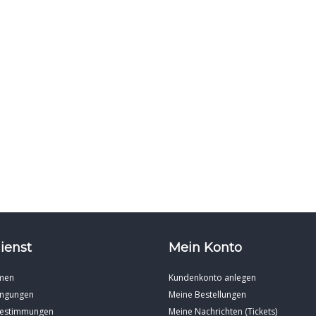
ienst
Mein Konto
men
Kundenkonto anlegen
ingungen
Meine Bestellungen
Bestimmungen
Meine Nachrichten (Tickets)