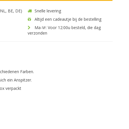
 (NL, BE, DE)
Snelle levering
Altijd een cadeautje bij de bestelling
Ma-Vr: Voor 12:00u besteld, die dag
verzonden
rschiedenen Farben.
ich ein Anspitzer.
Box verpackt