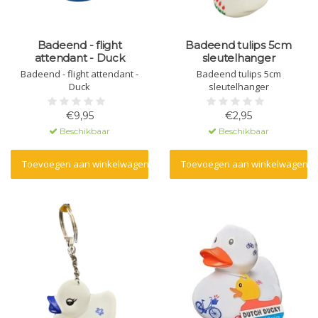
Badeend - flight
Badeend tulips 5cm
attendant - Duck
sleutelhanger
Badeend - flight attendant -
Badeend tulips 5cm
Duck
sleutelhanger
€9,95
€2,95
Beschikbaar
Beschikbaar
Toevoegen aan winkelwagen
Toevoegen aan winkelwagen