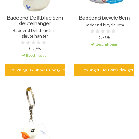
Badeend Delftblue 5cm
Badeend bicycle 8cm
sleutelhanger
Badeend bicycle 8cm
Badeend Delftblue 5cm
sleutelhanger
€7,95
Beschikbaar
€2,95
Beschikbaar
Toevoegen aan winkelwagen
Toevoegen aan winkelwagen