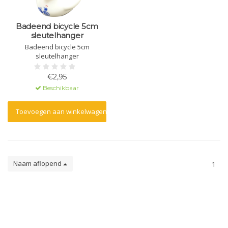
Badeend bicycle 5cm
sleutelhanger
Badeend bicycle 5cm
sleutelhanger
€2,95
Beschikbaar
Toevoegen aan winkelwagen
Naam aflopend
1