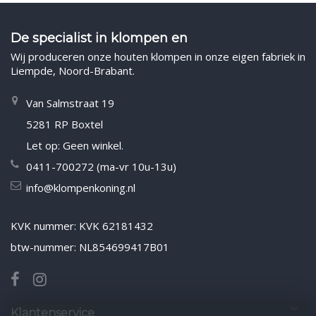
De specialist in klompen en
Wij produceren onze houten klompen in onze eigen fabriek in
Liempde, Noord-Brabant.
Van Salmstraat 19
5281 RP Boxtel
Let op: Geen winkel.
0411-700272 (ma-vr 10u-13u)
info@klompenkoning.nl
KVK nummer: KVK 62181432
btw-nummer: NL854699417B01
Klantenservice