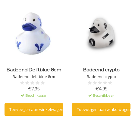
Badeend Delftblue 8cm
Badeend crypto
Badeend delftblue 8cm
Badeend crypto
€7,95
€4,95
Beschikbaar
Beschikbaar
Toevoegen aan winkelwagen
Toevoegen aan winkelwagen