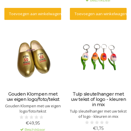
Beschikbaar
Toevoegen aan winkelwagen
Toevoegen aan winkelwagen
Gouden Klompen met
Tulp sleutelhanger met
uw eigen logo/foto/tekst
uw tekst of logo - kleuren
in mix
Gouden Klompen met uw eigen
logo/foto/tekst
Tulp sleutelhanger met uw tekst
of logo - kleuren in mix
€49,95
€1,75
Beschikbaar