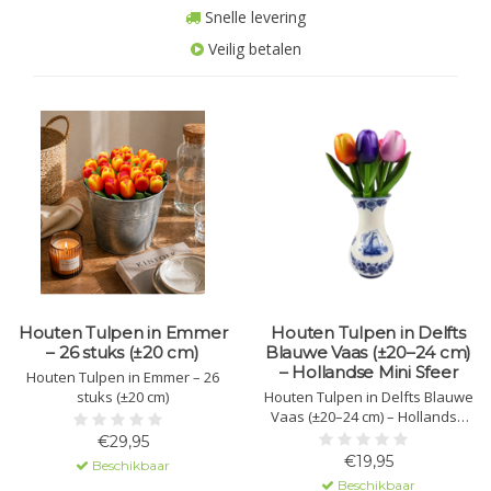
Snelle levering
Veilig betalen
Houten Tulpen in Emmer
Houten Tulpen in Delfts
– 26 stuks (±20 cm)
Blauwe Vaas (±20–24 cm)
– Hollandse Mini Sfeer
Houten Tulpen in Emmer – 26
stuks (±20 cm)
Houten Tulpen in Delfts Blauwe
Vaas (±20–24 cm) – Hollandse
Mini Sfeer
€29,95
€19,95
Beschikbaar
Beschikbaar