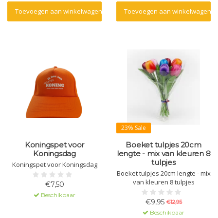
Toevoegen aan winkelwagen
Toevoegen aan winkelwagen
23% Sale
Koningspet voor
Boeket tulpjes 20cm
Koningsdag
lengte - mix van kleuren 8
tulpjes
Koningspet voor Koningsdag
Boeket tulpjes 20cm lengte - mix
van kleuren 8 tulpjes
€7,50
Beschikbaar
€9,95
€12,95
Beschikbaar