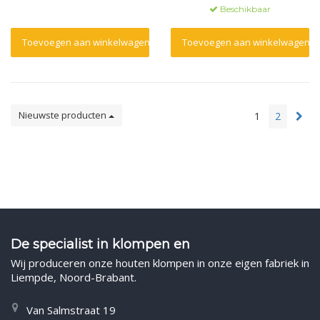
bruiloften.
Beschikbaar
Toevoegen aan winkelwagen
Toevoegen aan winkelwagen
Nieuwste producten
1
2
De specialist in klompen en
Wij produceren onze houten klompen in onze eigen fabriek in
Liempde, Noord-Brabant.
Van Salmstraat 19