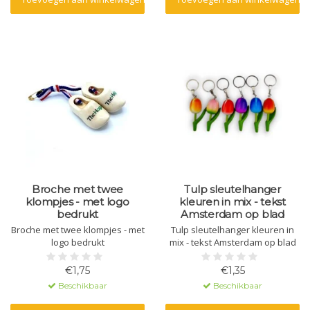
Broche met twee
Tulp sleutelhanger
klompjes - met logo
kleuren in mix - tekst
bedrukt
Amsterdam op blad
Broche met twee klompjes - met
Tulp sleutelhanger kleuren in
logo bedrukt
mix - tekst Amsterdam op blad
€1,75
€1,35
Beschikbaar
Beschikbaar