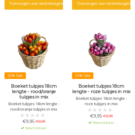
Toevoegen aan winkelwagen
Toevoegen aan winkelwagen
23% Sale
23% Sale
Boeket tulpjes 18cm
Boeket tulpjes 18cm
lengte - rood/oranje
lengte - roze tulpjes in mix
tulpjes in mix
Boeket tulpjes 18cm lengte -
Boeket tulpjes 18cm lengte -
roze tulpjes in mix
rood/oranje tulpjes in mix
€9,95
€12,95
€9,95
€12,95
Beschikbaar
Beschikbaar