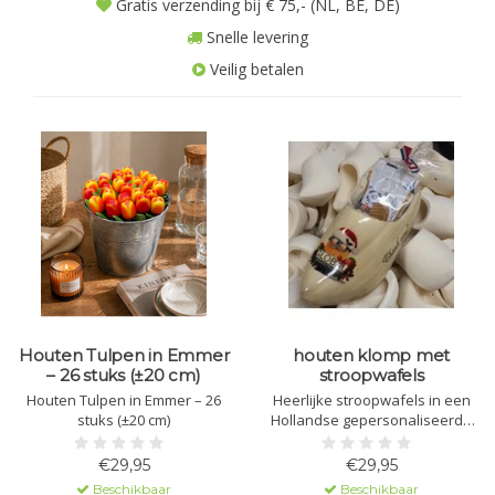
Gratis verzending bij € 75,- (NL, BE, DE)
Snelle levering
Veilig betalen
Houten Tulpen in Emmer
houten klomp met
– 26 stuks (±20 cm)
stroopwafels
Houten Tulpen in Emmer – 26
Heerlijke stroopwafels in een
stuks (±20 cm)
Hollandse gepersonaliseerde
klomp.
€29,95
€29,95
Beschikbaar
Beschikbaar