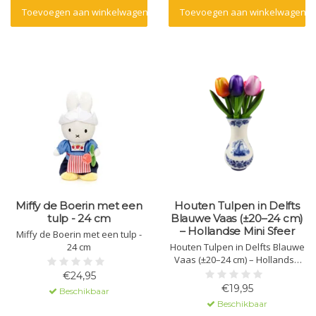
Toevoegen aan winkelwagen
Toevoegen aan winkelwagen
Miffy de Boerin met een
Houten Tulpen in Delfts
tulp - 24 cm
Blauwe Vaas (±20–24 cm)
– Hollandse Mini Sfeer
Miffy de Boerin met een tulp -
24 cm
Houten Tulpen in Delfts Blauwe
Vaas (±20–24 cm) – Hollandse
Mini Sfeer
€24,95
€19,95
Beschikbaar
Beschikbaar