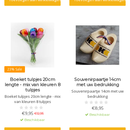
23% Sale
Boeket tulpjes 20cm
Souvenirpaartje 14cm
lengte - mix van kleuren 8
met uw bedrukking
tulpjes
Souvenirpaartje 14cm met uw
Boeket tulpjes 20cm lengte - mix
bedrukking
van kleuren 8 tulpjes
€8,95
€9,95
€12,95
Beschikbaar
Beschikbaar