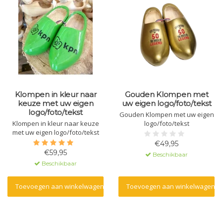
Klompen in kleur naar
Gouden Klompen met
keuze met uw eigen
uw eigen logo/foto/tekst
logo/foto/tekst
Gouden Klompen met uw eigen
Klompen in kleur naar keuze
logo/foto/tekst
met uw eigen logo/foto/tekst
€49,95
€59,95
Beschikbaar
Beschikbaar
Toevoegen aan winkelwagen
Toevoegen aan winkelwagen