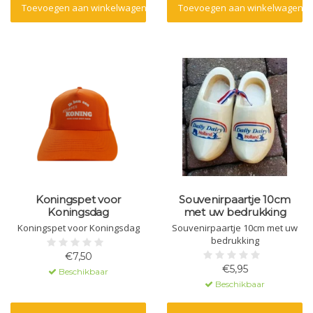
Toevoegen aan winkelwagen
Toevoegen aan winkelwagen
Koningspet voor
Souvenirpaartje 10cm
Koningsdag
met uw bedrukking
Koningspet voor Koningsdag
Souvenirpaartje 10cm met uw
bedrukking
€7,50
€5,95
Beschikbaar
Beschikbaar