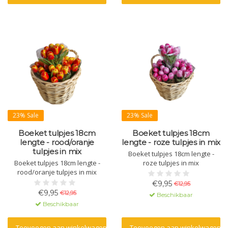
23% Sale
23% Sale
Boeket tulpjes 18cm
Boeket tulpjes 18cm
lengte - rood/oranje
lengte - roze tulpjes in mix
tulpjes in mix
Boeket tulpjes 18cm lengte -
Boeket tulpjes 18cm lengte -
roze tulpjes in mix
rood/oranje tulpjes in mix
€9,95
€12,95
€9,95
€12,95
Beschikbaar
Beschikbaar
Toevoegen aan winkelwagen
Toevoegen aan winkelwagen