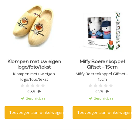
Klompen met uw eigen
Miffy Boerenkoppel
logo/foto/tekst
Giftset – 15cm
Klompen met uw eigen
Miffy Boerenkoppel Giftset –
logo/foto/tekst
15cm
€39,95
€29,95
Beschikbaar
Beschikbaar
Toevoegen aan winkelwagen
Toevoegen aan winkelwagen