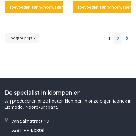
Toevoegen aan winkelwagen
Toevoegen aan winkelwagen
Hoogste prijs
1
2
De specialist in klompen en
Wij produceren onze houten klompen in onze eigen fabriek in
Liempde, Noord-Brabant.
Van Salmstraat 19
5281 RP Boxtel