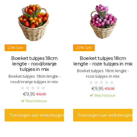
23% Sale
23% Sale
Boeket tulpjes 18cm
Boeket tulpjes 18cm
lengte - rood/oranje
lengte - roze tulpjes in mix
tulpjes in mix
Boeket tulpjes 18cm lengte -
Boeket tulpjes 18cm lengte -
roze tulpjes in mix
rood/oranje tulpjes in mix
€9,95
€12,95
€9,95
€12,95
Beschikbaar
Beschikbaar
Toevoegen aan winkelwagen
Toevoegen aan winkelwagen