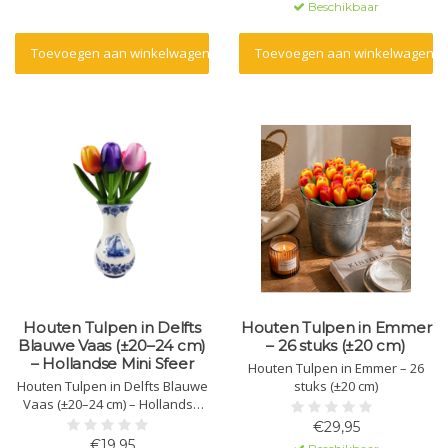
Beschikbaar
Toevoegen aan winkelwagen
Toevoegen aan winkelwagen
Houten Tulpen in Delfts
Houten Tulpen in Emmer
Blauwe Vaas (±20–24 cm)
– 26 stuks (±20 cm)
– Hollandse Mini Sfeer
Houten Tulpen in Emmer – 26
Houten Tulpen in Delfts Blauwe
stuks (±20 cm)
Vaas (±20–24 cm) – Hollandse
Mini Sfeer
€29,95
€19,95