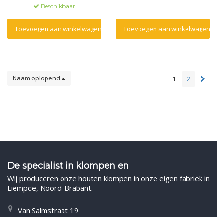
bruiloften.
Beschikbaar
Toevoegen aan winkelwagen
Toevoegen aan winkelwagen
Naam oplopend
1
2
De specialist in klompen en
Wij produceren onze houten klompen in onze eigen fabriek in
Liempde, Noord-Brabant.
Van Salmstraat 19