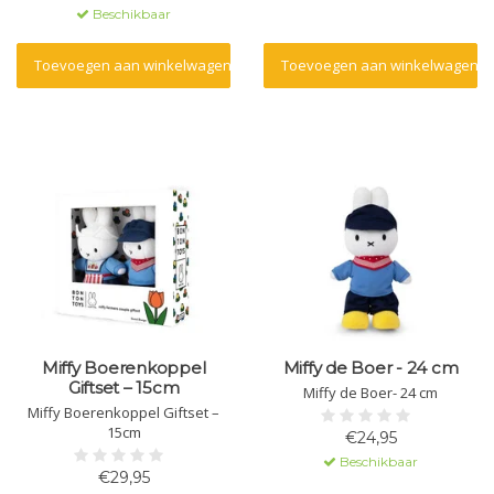
Beschikbaar
Toevoegen aan winkelwagen
Toevoegen aan winkelwagen
Miffy Boerenkoppel
Miffy de Boer - 24 cm
Giftset – 15cm
Miffy de Boer- 24 cm
Miffy Boerenkoppel Giftset –
15cm
€24,95
Beschikbaar
€29,95