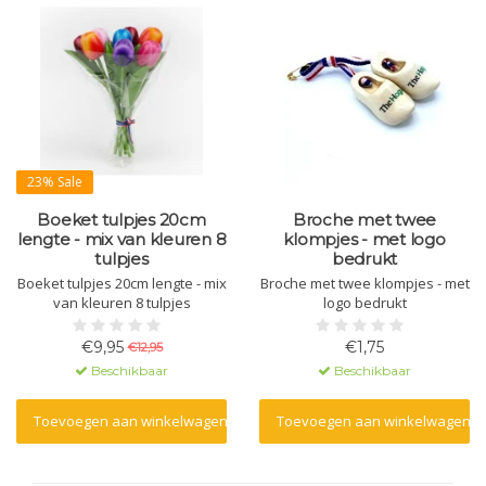
23% Sale
Boeket tulpjes 20cm
Broche met twee
lengte - mix van kleuren 8
klompjes - met logo
tulpjes
bedrukt
Boeket tulpjes 20cm lengte - mix
Broche met twee klompjes - met
van kleuren 8 tulpjes
logo bedrukt
€9,95
€1,75
€12,95
Beschikbaar
Beschikbaar
Toevoegen aan winkelwagen
Toevoegen aan winkelwagen