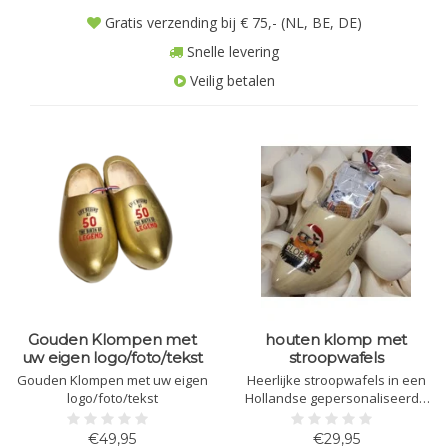
Gratis verzending bij € 75,- (NL, BE, DE)
Snelle levering
Veilig betalen
Gouden Klompen met
houten klomp met
uw eigen logo/foto/tekst
stroopwafels
Gouden Klompen met uw eigen
Heerlijke stroopwafels in een
logo/foto/tekst
Hollandse gepersonaliseerde
klomp.
€49,95
€29,95