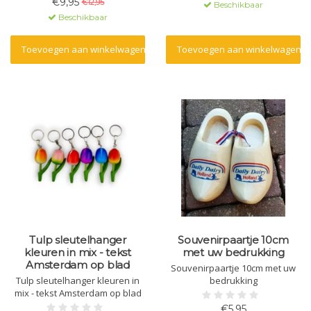
€9,95
€12,95
Beschikbaar
Beschikbaar
Toevoegen aan winkelwagen
Toevoegen aan winkelwagen
Tulp sleutelhanger
Souvenirpaartje 10cm
kleuren in mix - tekst
met uw bedrukking
Amsterdam op blad
Souvenirpaartje 10cm met uw
Tulp sleutelhanger kleuren in
bedrukking
mix - tekst Amsterdam op blad
€5,95