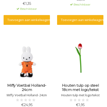
€1,35
Beschikbaar
Beschikbaar
Toevoegen aan winkelwagen
Toevoegen aan winkelwagen
Miffy Voetbal Holland-
Houten tulp op steel
24cm
18cm met logo/tekst
Miffy Voetbal Holland- 24cm
Houten tulp met logo/tekst
€24,95
€1,95