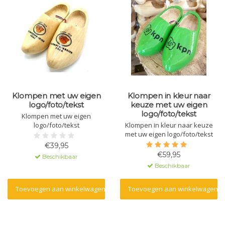
Klompen met uw eigen
Klompen in kleur naar
logo/foto/tekst
keuze met uw eigen
logo/foto/tekst
Klompen met uw eigen
logo/foto/tekst
Klompen in kleur naar keuze
met uw eigen logo/foto/tekst
€39,95
€59,95
Beschikbaar
Beschikbaar
Toevoegen aan winkelwagen
Toevoegen aan winkelwagen