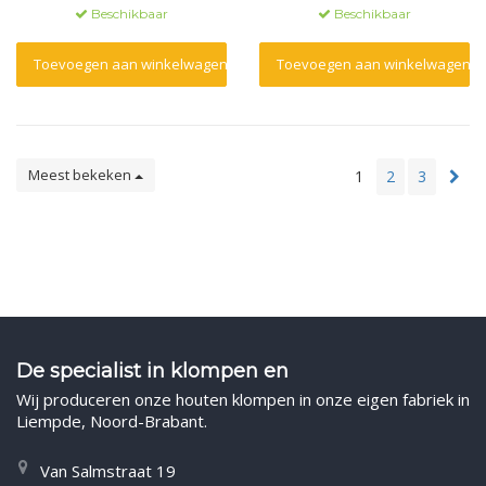
Beschikbaar
Beschikbaar
Toevoegen aan winkelwagen
Toevoegen aan winkelwagen
Meest bekeken
1
2
3
De specialist in klompen en
Wij produceren onze houten klompen in onze eigen fabriek in
Liempde, Noord-Brabant.
Van Salmstraat 19